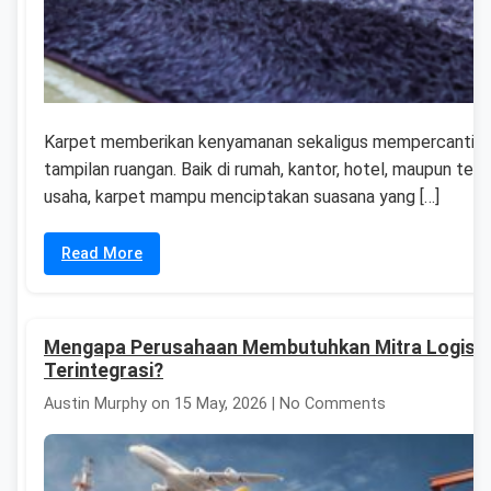
Karpet memberikan kenyamanan sekaligus mempercantik
tampilan ruangan. Baik di rumah, kantor, hotel, maupun tem
usaha, karpet mampu menciptakan suasana yang […]
Read More
Mengapa Perusahaan Membutuhkan Mitra Logisti
Terintegrasi?
Austin Murphy on 15 May, 2026 | No Comments